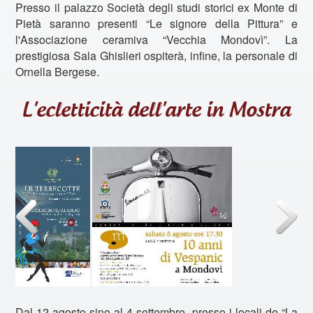
Presso il palazzo Società degli studi storici ex Monte di
Pietà saranno presenti “Le signore della Pittura” e
l'Associazione ceramiva “Vecchia Mondovì”. La
prestigiosa Sala Ghislieri ospiterà, infine, la personale di
Ornella Bergese.
L'ecletticità dell'arte in Mostra
Dal 12 agosto sino al 4 settembre, presso i locali de “La