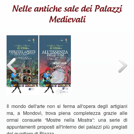
Nelle antiche sale dei Palazzi
Medievali
Il mondo dell'arte non si ferma all'opera degli artigiani
ma, a Mondovì, trova piena completezza grazie alle
ormai consuete “Mostre nella Mostra”: una serie di
appuntamenti proposti all'interno dei palazzi più pregiati
del quartiere di Piazza.